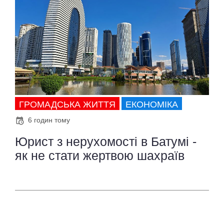
ГРОМАДСЬКА ЖИТТЯ
ЕКОНОМІКА
6 годин тому
Юрист з нерухомості в Батумі -
як не стати жертвою шахраїв