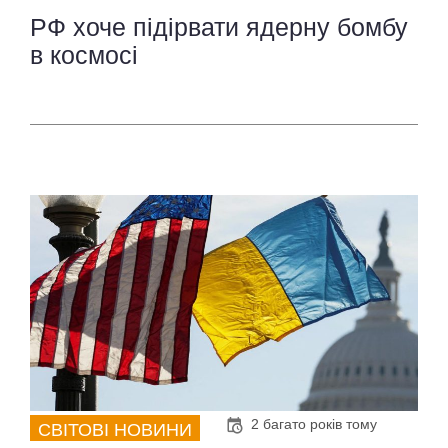
РФ хоче підірвати ядерну бомбу
в космосі
2 багато років тому
СВІТОВІ НОВИНИ