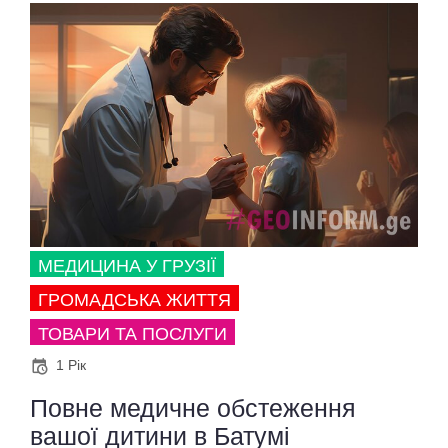
МЕДИЦИНА У ГРУЗІЇ
ГРОМАДСЬКА ЖИТТЯ
ТОВАРИ ТА ПОСЛУГИ
1 Рік
Повне медичне обстеження
вашої дитини в Батумі