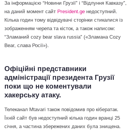
За інформацією “Новини Грузії” і “Відлуння Кавказу”,
на даний момент сайт
President.ge
недоступний.
Кілька годин тому відвідувачі сторінки стикалися із
зображенням черепа та кісток, а також написом:
“Зламаний cozy bear slava russia” («Зламана Cozy
Bear, слава Росії»).
Офіційні представники
адміністрації президента Грузії
поки що не коментували
хакерську атаку.
Телеканал Mtavari також повідомив про кібератак.
Їхній сайт був недоступний кілька годин вранці 25
січня, а частина збережених даних була знищена.