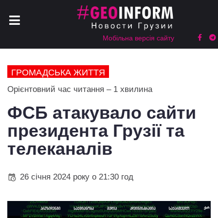
Мобільна версія сайту
ГРОМАДСЬКА ЖИТТЯ
Орієнтовний час читання – 1 хвилина
ФСБ атакувало сайти
президента Грузії та
телеканалів
26 січня 2024 року о 21:30 год