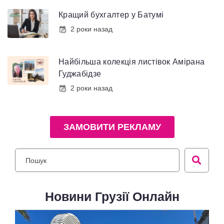
Кращий бухгалтер у Батумі
2 роки назад
Найбільша колекція листівок Амірана
Гуджабідзе
2 роки назад
ЗАМОВИТИ РЕКЛАМУ
Новини Грузії Онлайн