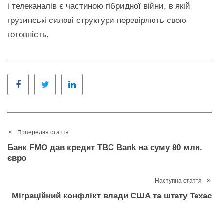
і телеканалів є частиною гібридної війни, в якій
грузинські силові структури перевіряють свою
готовність.
Facebook
Twitter
LinkedIn
Попередня стаття
Банк FMO дав кредит TBC Bank на суму 80 млн.
євро
Наступна стаття
Міграційний конфлікт влади США та штату Техас