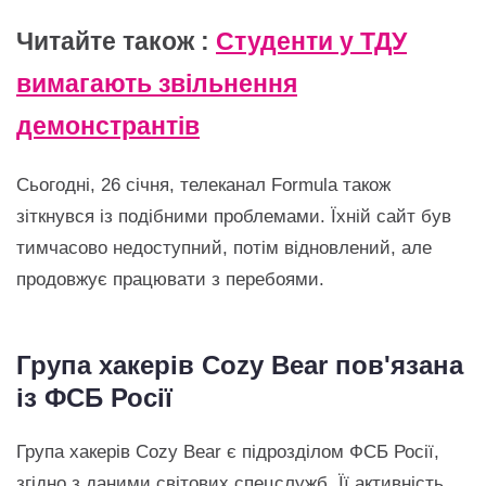
Читайте також :
Студенти у ТДУ
вимагають звільнення
демонстрантів
Сьогодні, 26 січня, телеканал Formula також
зіткнувся із подібними проблемами. Їхній сайт був
тимчасово недоступний, потім відновлений, але
продовжує працювати з перебоями.
Група хакерів Cozy Bear пов'язана
із ФСБ Росії
Група хакерів Cozy Bear є підрозділом ФСБ Росії,
згідно з даними світових спецслужб. Її активність