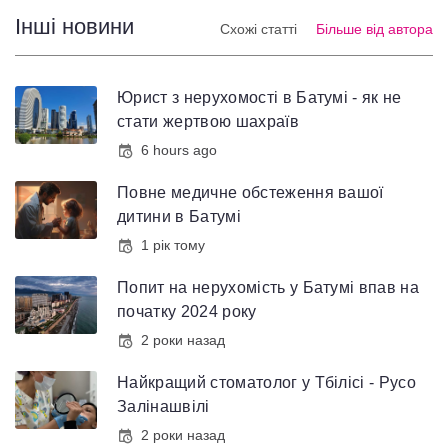
Інші новини
Схожі статті
Більше від автора
Юрист з нерухомості в Батумі - як не
стати жертвою шахраїв
6 hours ago
Повне медичне обстеження вашої
дитини в Батумі
1 рік тому
Попит на нерухомість у Батумі впав на
початку 2024 року
2 роки назад
Найкращий стоматолог у Тбілісі - Русо
Залінашвілі
2 роки назад