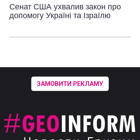
Сенат США ухвалив закон про
допомогу Україні та Ізраїлю
ЗАМОВИТИ РЕКЛАМУ