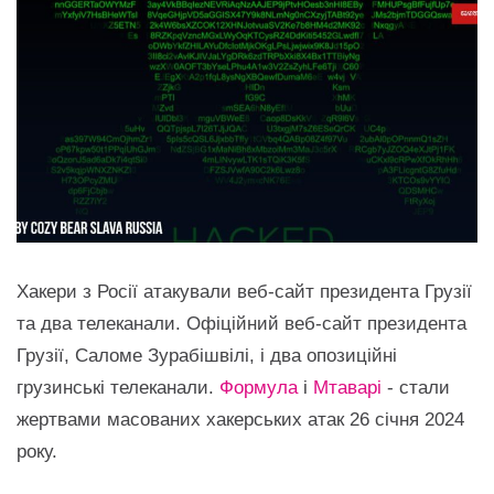
Хакери з Росії атакували веб-сайт президента Грузії
та два телеканали. Офіційний веб-сайт президента
Грузії, Саломе Зурабішвілі, і два опозиційні
грузинські телеканали.
Формула
і
Мтаварі
- стали
жертвами масованих хакерських атак 26 січня 2024
року.