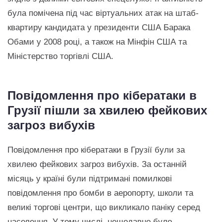
була помічена під час віртуальних атак на штаб-
квартиру кандидата у президенти США Барака
Обами у 2008 році, а також на Мінфін США та
Міністерство торгівлі США.
Повідомлення про кібератаки в
Грузії пішли за хвилею фейкових
загроз вибухів
Повідомлення про кібератаки в Грузії були за
хвилею фейкових загроз вибухів. За останній
місяць у країні були підтримані помилкові
повідомлення про бомби в аеропорту, школи та
великі торгові центри, що викликало паніку серед
населення. У тому числі, нещодавно було