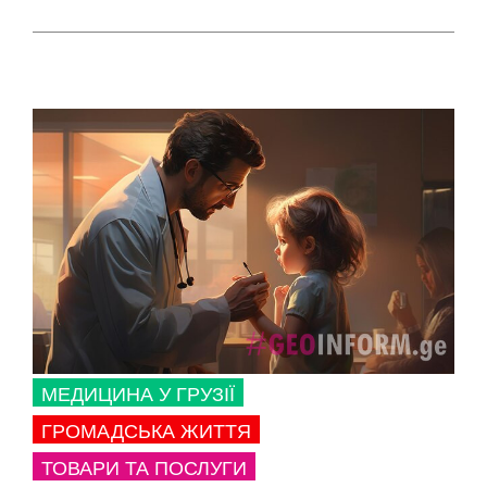
МЕДИЦИНА У ГРУЗІЇ
ГРОМАДСЬКА ЖИТТЯ
ТОВАРИ ТА ПОСЛУГИ