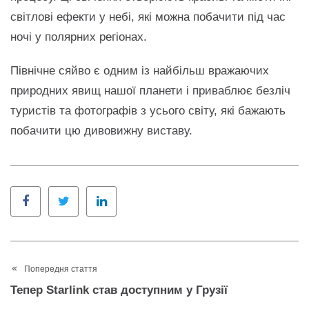
світлові ефекти у небі, які можна побачити під час
ночі у полярних регіонах.
Північне сяйво є одним із найбільш вражаючих
природних явищ нашої планети і приваблює безліч
туристів та фотографів з усього світу, які бажають
побачити цю дивовижну виставу.
Facebook
Twitter
LinkedIn
Попередня стаття
Тепер Starlink став доступним у Грузії