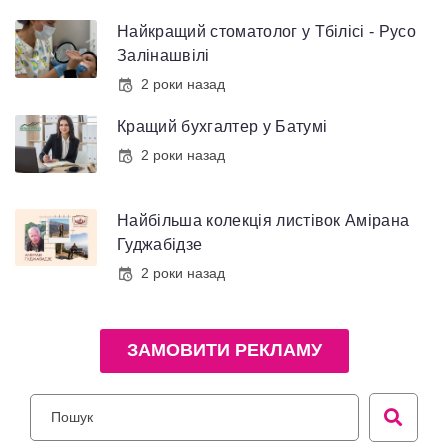
Найкращий стоматолог у Тбілісі - Русо
Залінашвілі
2 роки назад
Кращий бухгалтер у Батумі
2 роки назад
Найбільша колекція листівок Амірана
Гуджабідзе
2 роки назад
ЗАМОВИТИ РЕКЛАМУ