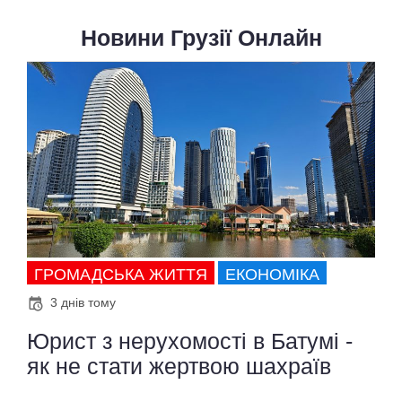
Новини Грузії Онлайн
ГРОМАДСЬКА ЖИТТЯ
ЕКОНОМІКА
3 днів тому
Юрист з нерухомості в Батумі -
як не стати жертвою шахраїв