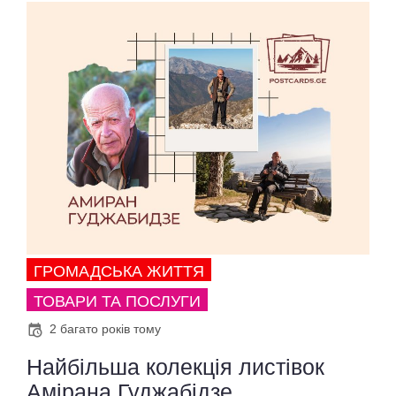
ГРОМАДСЬКА ЖИТТЯ
ТОВАРИ ТА ПОСЛУГИ
2 багато років тому
Найбільша колекція листівок
Амірана Гуджабідзе