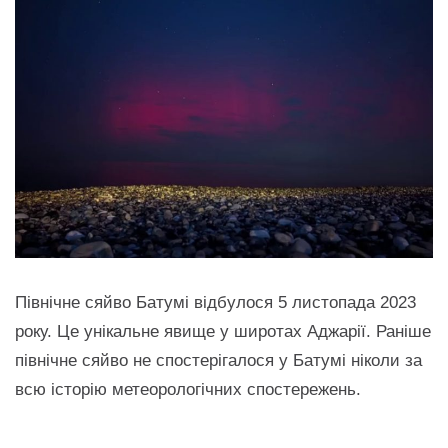
Північне сяйво Батумі відбулося 5 листопада 2023
року. Це унікальне явище у широтах Аджарії. Раніше
північне сяйво не спостерігалося у Батумі ніколи за
всю історію метеорологічних спостережень.