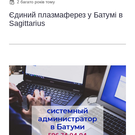
2 багато років тому
Єдиний плазмаферез у Батумі в
Sagittarius