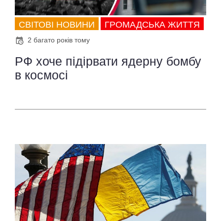
СВІТОВІ НОВИНИ
ГРОМАДСЬКА ЖИТТЯ
2 багато років тому
РФ хоче підірвати ядерну бомбу
в космосі