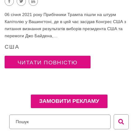
06 січня 2021 року Прибічники Трампа пішли на штурм
Капітолію у Вашингтоні, де в цей час засідав Конгрес США з
питання визнання результатів виборів президента США та
перемоги Джо Байдена,…
США
ЧИТАТИ ПОВНІСТЮ
ЗАМОВИТИ РЕКЛАМУ