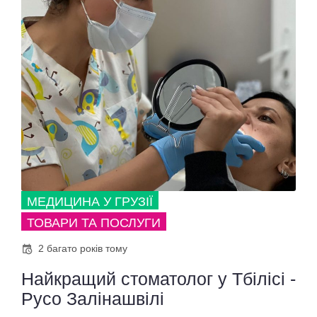
МЕДИЦИНА У ГРУЗІЇ
ТОВАРИ ТА ПОСЛУГИ
2 багато років тому
Найкращий стоматолог у Тбілісі -
Русо Залінашвілі