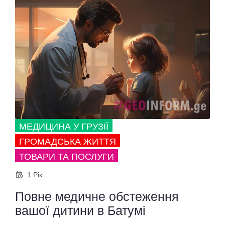
МЕДИЦИНА У ГРУЗІЇ
ГРОМАДСЬКА ЖИТТЯ
ТОВАРИ ТА ПОСЛУГИ
1 Рік
Повне медичне обстеження
вашої дитини в Батумі