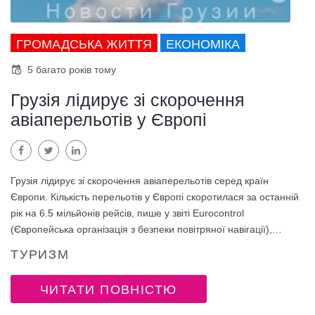
ГРОМАДСЬКА ЖИТТЯ
ЕКОНОМІКА
5 багато років тому
Грузія лідирує зі скорочення
авіаперельотів у Європі
Facebook
Twitter
LinkedIn
Грузія лідирує зі скорочення авіаперельотів серед країн
Європи. Кількість перельотів у Європі скоротилася за останній
рік на 6.5 мільйонів рейсів, пише у звіті Eurocontrol
(Європейська організація з безпеки повітряної навігації),…
ТУРИЗМ
ЧИТАТИ ПОВНІСТЮ