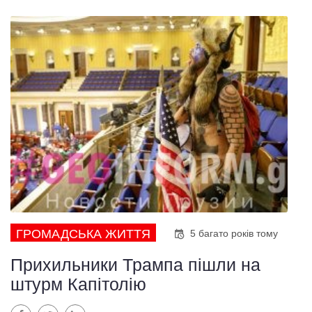
ГРОМАДСЬКА ЖИТТЯ
5 багато років тому
Прихильники Трампа пішли на
штурм Капітолію
Facebook
Twitter
LinkedIn