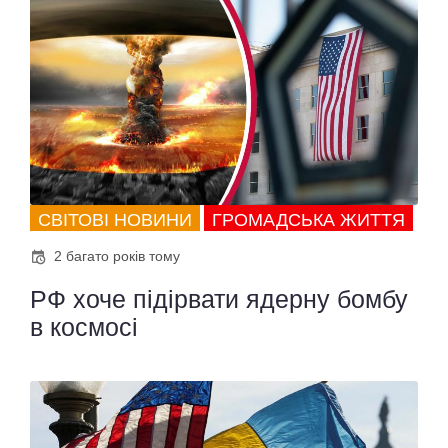
СВІТОВІ НОВИНИ
ГРОМАДСЬКА ЖИТТЯ
2 багато років тому
РФ хоче підірвати ядерну бомбу
в космосі