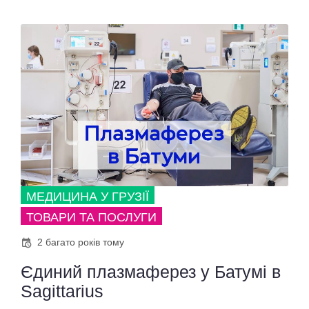
МЕДИЦИНА У ГРУЗІЇ
ТОВАРИ ТА ПОСЛУГИ
2 багато років тому
Єдиний плазмаферез у Батумі в
Sagittarius