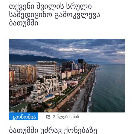
თქვენი შვილის სრული
სამედიცინო გამოკვლევა
ბათუმში
ᲔᲙᲝᲜᲝᲛᲘᲐ
2 წლების წინ
ბათუმში უძრავ ქონებაზე