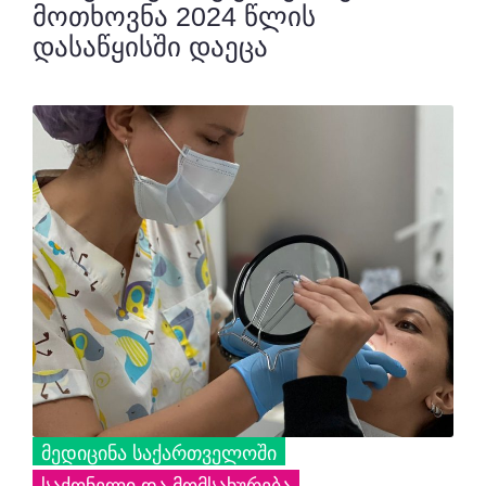
მოთხოვნა 2024 წლის
დასაწყისში დაეცა
ᲛᲔᲓᲘᲪᲘᲜᲐ ᲡᲐᲥᲐᲠᲗᲕᲔᲚᲝᲨᲘ
ᲡᲐᲥᲝᲜᲔᲚᲘ ᲓᲐ ᲛᲝᲛᲡᲐᲮᲣᲠᲔᲑᲐ