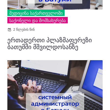
ᲛᲔᲓᲘᲪᲘᲜᲐ ᲡᲐᲥᲐᲠᲗᲕᲔᲚᲝᲨᲘ
ᲡᲐᲥᲝᲜᲔᲚᲘ ᲓᲐ ᲛᲝᲛᲡᲐᲮᲣᲠᲔᲑᲐ
2 წლების წინ
ერთადერთი პლაზმაფერეზი
ბათუმში მშვილდოსანზე