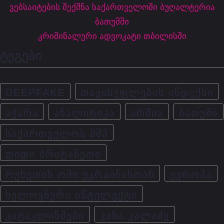
ვებსაიტების შექმნა საქართველოში
ბუღალტერია
ბათუმში
კრიმინალური ადვოკატი თბილისში
ტეგები
DEEPFAKE
ᲗᲐᲕᲘᲡᲣᲤᲚᲔᲑᲘᲡ ᲘᲜᲓᲔᲥᲡᲘ
ᲐᲭᲐᲠᲐ
ᲐᲜᲐᲚᲘᲢᲘᲙᲐ
ᲐᲠᲛᲘᲐ
ᲑᲐᲗᲣᲛᲘ
ᲡᲐᲥᲐᲠᲗᲕᲔᲚᲝᲡ ᲛᲨᲞ
ᲓᲘᲓᲘ ᲑᲠᲘᲢᲐᲜᲔᲗᲘ
ᲠᲣᲡᲔᲗᲘᲡ ᲝᲛᲘ ᲣᲙᲠᲐᲘᲜᲐᲡᲗᲐᲜ
ᲔᲕᲠᲝᲞᲐ
ᲮᲔᲚᲝᲕᲜᲣᲠᲘ ᲘᲜᲢᲔᲚᲔᲥᲢᲘ
ᲙᲐᲢᲐᲙᲚᲘᲖᲛᲔᲑᲘ
ᲙᲐᲮᲐ ᲙᲐᲚᲐᲫᲔ