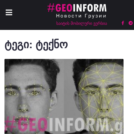
საიტის მობილური ვერსია
ტეგი:
ტექნო